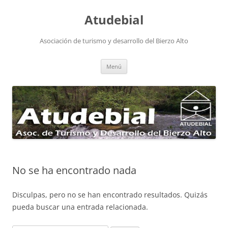
Atudebial
Asociación de turismo y desarrollo del Bierzo Alto
Saltar
Menú
al
contenido
No se ha encontrado nada
Disculpas, pero no se han encontrado resultados. Quizás
pueda buscar una entrada relacionada.