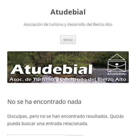
Atudebial
Asociación de turismo y desarrollo del Bierzo Alto
Saltar
Menú
al
contenido
No se ha encontrado nada
Disculpas, pero no se han encontrado resultados. Quizás
pueda buscar una entrada relacionada.