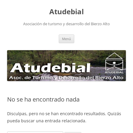
Atudebial
Asociación de turismo y desarrollo del Bierzo Alto
Saltar
Menú
al
contenido
No se ha encontrado nada
Disculpas, pero no se han encontrado resultados. Quizás
pueda buscar una entrada relacionada.