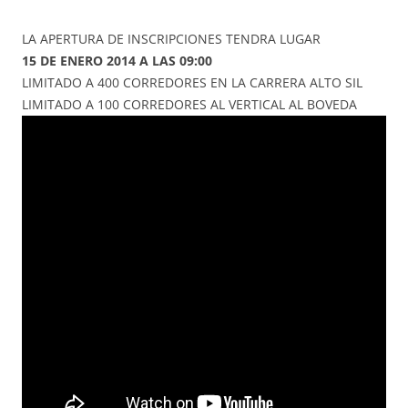
LA APERTURA DE INSCRIPCIONES TENDRA LUGAR
15 DE ENERO 2014 A LAS 09:00
LIMITADO A 400 CORREDORES EN LA CARRERA ALTO SIL
LIMITADO A 100 CORREDORES AL VERTICAL AL BOVEDA