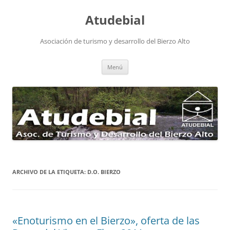
Atudebial
Asociación de turismo y desarrollo del Bierzo Alto
Saltar
Menú
al
contenido
ARCHIVO DE LA ETIQUETA:
D.O. BIERZO
«Enoturismo en el Bierzo», oferta de las