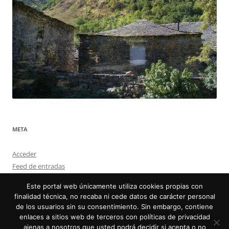
META
Acceder
Feed de entradas
Feed de comentarios
Este portal web únicamente utiliza cookies propias con
WordPress.org
finalidad técnica, no recaba ni cede datos de carácter personal
de los usuarios sin su consentimiento. Sin embargo, contiene
enlaces a sitios web de terceros con políticas de privacidad
ajenas a nosotros que usted podrá decidir si acepta o no