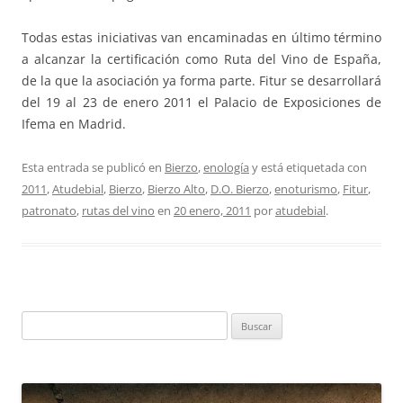
Todas estas iniciativas van encaminadas en último término
a alcanzar la certificación como Ruta del Vino de España,
de la que la asociación ya forma parte. Fitur se desarrollará
del 19 al 23 de enero 2011 el Palacio de Exposiciones de
Ifema en Madrid.
Esta entrada se publicó en
Bierzo
,
enología
y está etiquetada con
2011
,
Atudebial
,
Bierzo
,
Bierzo Alto
,
D.O. Bierzo
,
enoturismo
,
Fitur
,
patronato
,
rutas del vino
en
20 enero, 2011
por
atudebial
.
Buscar: