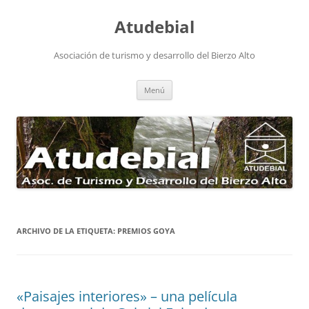
Atudebial
Asociación de turismo y desarrollo del Bierzo Alto
Saltar
Menú
al
contenido
ARCHIVO DE LA ETIQUETA:
PREMIOS GOYA
«Paisajes interiores» – una película