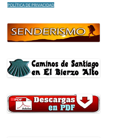
POLÍTICA DE PRIVACIDAD