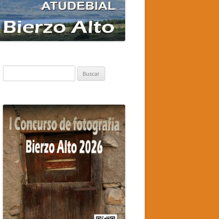
Buscar: