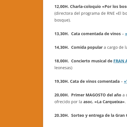
12,00H. Charla-coloquio «Por los bo
(directora del programa de RNE «El b
bosque).
13,30H. Cata comentada de vinos
–
14,30H. Comida popular
a cargo de l
18,00H. Concierto musical de
FRAN 
leonesas)
19,30H. Cata de vinos
comentada
–
«
20,00H. Primer MAGOSTO del año
a 
ofrecido por la
asoc. «La Carqueixa»
.
20.30H. Sorteo y entrega de la Gran