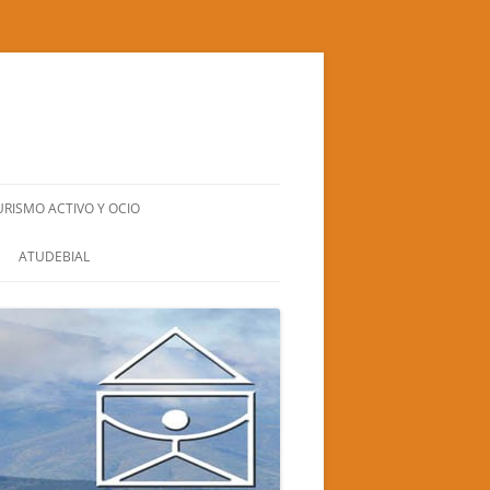
URISMO ACTIVO Y OCIO
BIERZO NATURA S.L.
ATUDEBIAL
CUADRA SANTA BÁRBARA
EL GRAN RUFUS (TEATRO-CIRCO)