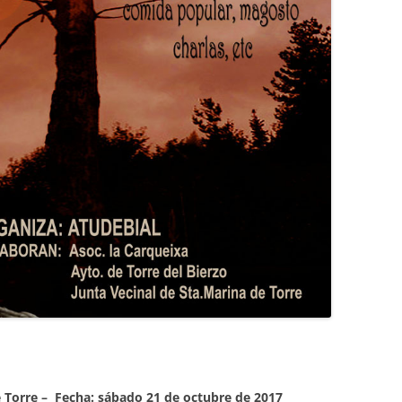
 Torre
–
Fecha: sábado 21 de octubre de 2017