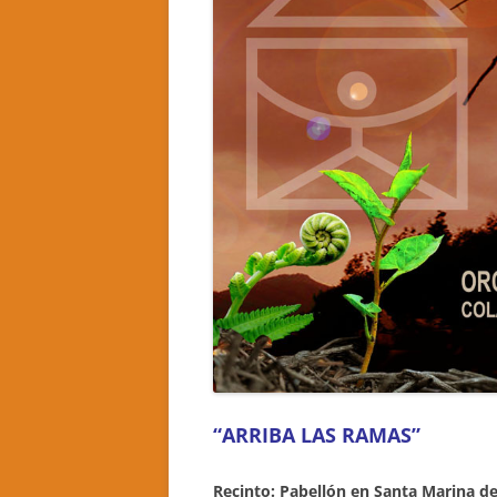
“ARRIBA LAS RAMAS”
Recinto: Pabellón en Santa Marina de