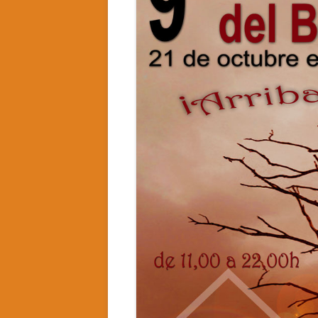
CASA RURAL LA CANDEA
CASA RURAL LA CALZADA REAL
CASA RURAL CASA BELARMINO
HOTEL RURAL EL VERDENAL
CASA RURAL AURORA