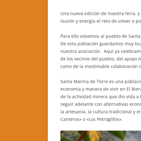
Una nueva edición de nuestra feria, 
ilusión y energía el reto de volver a po
Para ello volvemos al pueblo de Santa
De esta población guardamos muy bue
nuestra asociación. Aquí ya celebramo
de los vecinos del pueblo, del apoyo m
como de la inestimable colaboración d
Santa Marina de Torre es una població
economía y manera de vivir en El Bier
de la actividad minera que dio vida a
seguir adelante con alternativas econ
la artesanía, la cultura tradicional y
Canteros» o «Los Petroglifos».