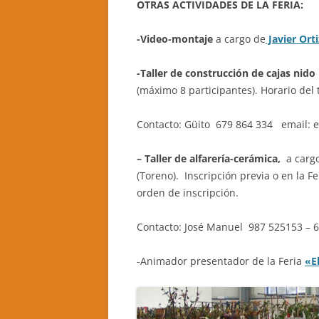
OTRAS ACTIVIDADES DE LA FERIA:
-Video-montaje
a cargo de
Javier Orti
-Taller de construcción de cajas nido
(máximo 8 participantes). Horario del 
Contacto: Güito 679 864 334 email: 
– Taller de alfarería-cerámica,
a cargo
(Toreno). Inscripción previa o en la F
orden de inscripción.
Contacto: José Manuel 987 525153 –
-Animador presentador de la Feria
«E