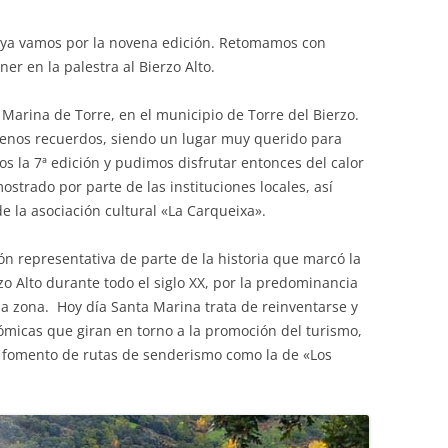
y ya vamos por la novena edición. Retomamos con
ner en la palestra al Bierzo Alto.
 Marina de Torre, en el municipio de Torre del Bierzo.
nos recuerdos, siendo un lugar muy querido para
s la 7ª edición y pudimos disfrutar entonces del calor
ostrado por parte de las instituciones locales, así
e la asociación cultural «La Carqueixa».
n representativa de parte de la historia que marcó la
zo Alto durante todo el siglo XX, por la predominancia
 la zona. Hoy día Santa Marina trata de reinventarse y
ómicas que giran en torno a la promoción del turismo,
 el fomento de rutas de senderismo como la de «Los