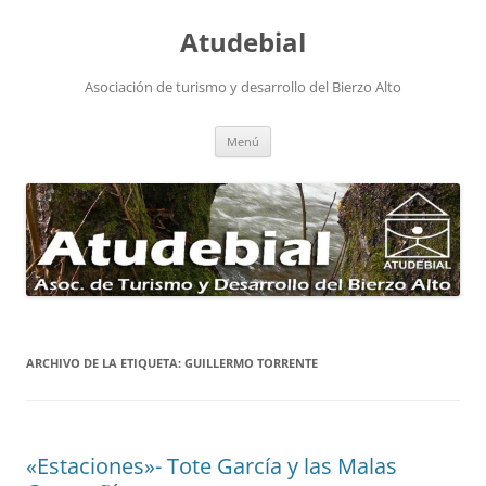
Atudebial
Asociación de turismo y desarrollo del Bierzo Alto
Saltar
Menú
al
contenido
ARCHIVO DE LA ETIQUETA:
GUILLERMO TORRENTE
«Estaciones»- Tote García y las Malas