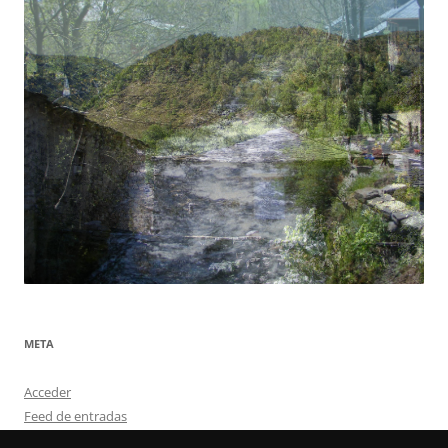
META
Acceder
Feed de entradas
Feed de comentarios