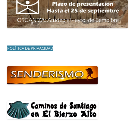
POLÍTICA DE PRIVACIDAD