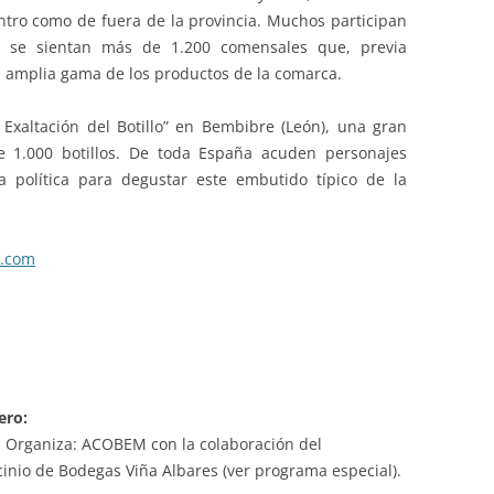
ntro como de fuera de la provincia. Muchos participan
 se sientan más de 1.200 comensales que, previa
 amplia gama de los productos de la comarca.
e Exaltación del Botillo” en Bembibre (León), una gran
1.000 botillos. De toda España acuden personajes
la política para degustar este embutido típico de la
.com
ero:
”. Organiza: ACOBEM con la colaboración del
inio de Bodegas Viña Albares (ver programa especial).