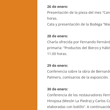
26 de enero:
Presentación de la pieza del mes “Cana
horas.
Cata y presentación de la Bodega “Ma
28 de enero:
Charla ofrecida por Fernando Fernán
primaria: “Productos del Bierzo y háb
11.00 horas.
29 de enero:
Conferencia sobre la obra de Bernard
Palmero, comisarios de la exposición. 
30 de enero:
Conferencia de los restauradores Fer
Hinojosa (Mesón La Piedra) y Carlos C
elaboradas con botillo”. A continuació