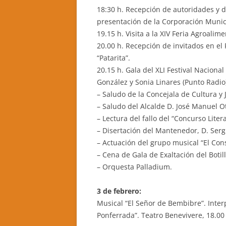
18:30 h. Recepción de autoridades y 
presentación de la Corporación Munic
19.15 h. Visita a la XIV Feria Agroal
20.00 h. Recepción de invitados en e
“Patarita”.
20.15 h. Gala del XLI Festival Nacional
González y Sonia Linares (Punto Radio
– Saludo de la Concejala de Cultura y
– Saludo del Alcalde D. José Manuel O
– Lectura del fallo del “Concurso Litera
– Disertación del Mantenedor, D. Ser
– Actuación del grupo musical “El Cons
– Cena de Gala de Exaltación del Botill
– Orquesta Palladium.
3 de febrero:
Musical “El Señor de Bembibre”. Inte
Ponferrada”. Teatro Benevivere, 18.00