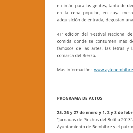
en imán para las gentes, tanto de de
en la cena popular, en cuya mesa
adquisición de entrada, degustan una
41ª edición del “Festival Nacional d
comida donde se consumen más de 
famosos de las artes, las letras y 
comarca del Bierzo.
Más información:
www.aytobembibre
PROGRAMA DE ACTOS
25, 26 y 27 de enero y 1, 2 y 3 de febr
“Jornadas de Pinchos del Botillo 2013
Ayuntamiento de Bembibre y el patroc