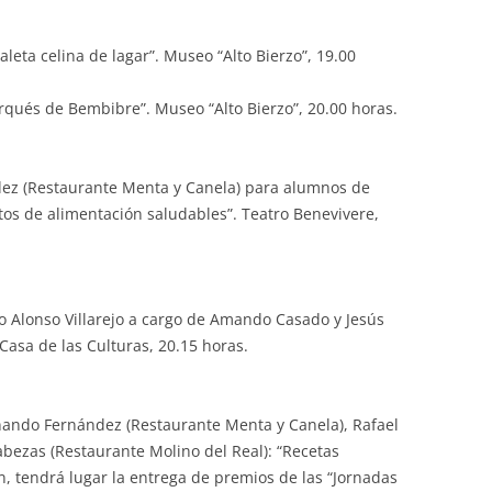
leta celina de lagar”. Museo “Alto Bierzo”, 19.00
rqués de Bembibre”. Museo “Alto Bierzo”, 20.00 horas.
dez (Restaurante Menta y Canela) para alumnos de
itos de alimentación saludables”. Teatro Benevivere,
o Alonso Villarejo a cargo de Amando Casado y Jesús
Casa de las Culturas, 20.15 horas.
nando Fernández (Restaurante Menta y Canela), Rafael
abezas (Restaurante Molino del Real): “Recetas
n, tendrá lugar la entrega de premios de las “Jornadas