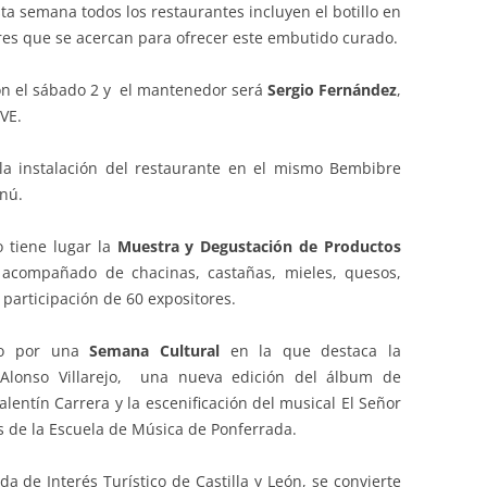
sta semana todos los restaurantes incluyen el botillo en
res que se acercan para ofrecer este embutido curado.
con el sábado 2 y el mantenedor será
Sergio Fernández
,
VE.
 la instalación del restaurante en el mismo Bembibre
enú.
 tiene lugar la
Muestra y Degustación de Productos
e acompañado de chacinas, castañas, mieles, quesos,
 participación de 60 expositores.
ido por una
Semana Cultural
en la que destaca la
o Alonso Villarejo, una nueva edición del álbum de
lentín Carrera y la escenificación del musical El Señor
 de la Escuela de Música de Ponferrada.
a de Interés Turístico de Castilla y León, se convierte