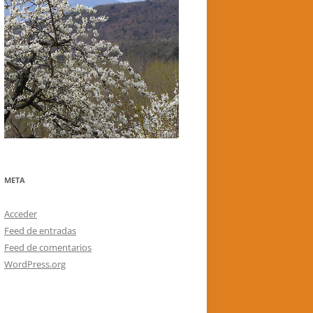
META
Acceder
Feed de entradas
Feed de comentarios
WordPress.org