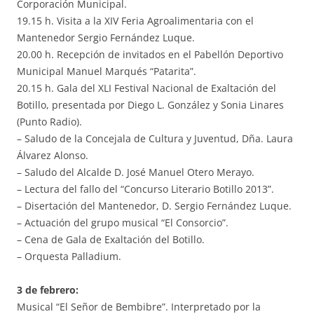
Corporación Municipal.
19.15 h. Visita a la XIV Feria Agroalimentaria con el
Mantenedor Sergio Fernández Luque.
20.00 h. Recepción de invitados en el Pabellón Deportivo
Municipal Manuel Marqués “Patarita”.
20.15 h. Gala del XLI Festival Nacional de Exaltación del
Botillo, presentada por Diego L. González y Sonia Linares
(Punto Radio).
– Saludo de la Concejala de Cultura y Juventud, Dña. Laura
Álvarez Alonso.
– Saludo del Alcalde D. José Manuel Otero Merayo.
– Lectura del fallo del “Concurso Literario Botillo 2013”.
– Disertación del Mantenedor, D. Sergio Fernández Luque.
– Actuación del grupo musical “El Consorcio”.
– Cena de Gala de Exaltación del Botillo.
– Orquesta Palladium.
3 de febrero:
Musical “El Señor de Bembibre”. Interpretado por la