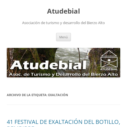
Atudebial
Asociación de turismo y desarrollo del Bierzo Alto
Saltar
Menú
al
contenido
ARCHIVO DE LA ETIQUETA:
EXALTACIÓN
41 FESTIVAL DE EXALTACIÓN DEL BOTILLO,