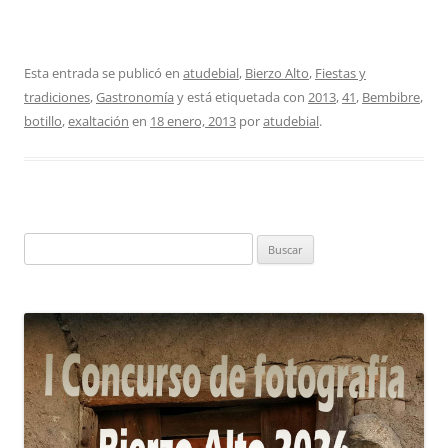
Esta entrada se publicó en
atudebial
,
Bierzo Alto
,
Fiestas y
tradiciones
,
Gastronomía
y está etiquetada con
2013
,
41
,
Bembibre
,
botillo
,
exaltación
en
18 enero, 2013
por
atudebial
.
Buscar: