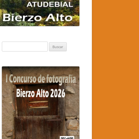
Buscar: