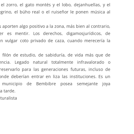
, el zorro, el gato montés y el lobo, dejanhuellas, y el
egrino, el búho real o el ruiseñor le ponen música al
porten algo positivo a la zona, más bien al contrario,
er es mentir. Los derechos, digamosjurídicos, de
n vulgar coto privado de caza, cuando merecería la
 filón de estudio, de sabiduría, de vida más que de
ncia. Legado natural totalmente infravalorado o
eservarlo para las generaciones futuras, incluso de
nde deberían entrar en liza las instituciones. Es un
l municipio de Bembibre posea semejante joya
a tarde.
turalista