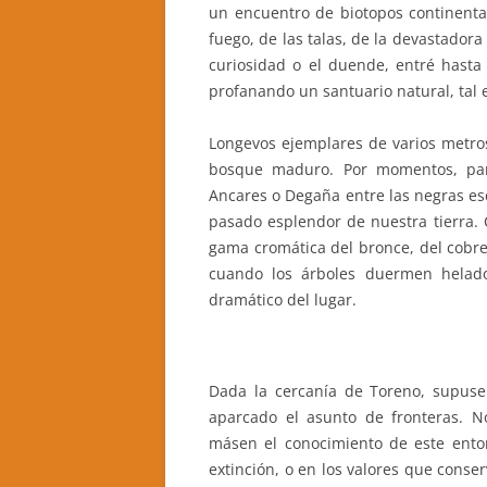
un encuentro de biotopos continenta
fuego, de las talas, de la devastadora
curiosidad o el duende, entré hasta
profanando un santuario natural, tal 
Longevos ejemplares de varios metro
bosque maduro. Por momentos, par
Ancares o Degaña entre las negras esc
pasado esplendor de nuestra tierra. 
gama cromática del bronce, del cobre
cuando los árboles duermen helado
dramático del lugar.
Dada la cercanía de Toreno, supuse
aparcado el asunto de fronteras. 
másen el conocimiento de este entor
extinción, o en los valores que conser