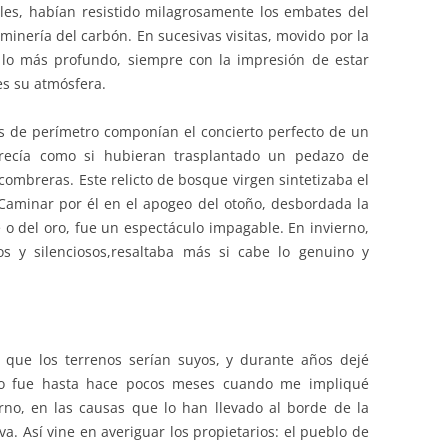
les, habían resistido milagrosamente los embates del
 minería del carbón. En sucesivas visitas, movido por la
 lo más profundo, siempre con la impresión de estar
es su atmósfera.
s de perímetro componían el concierto perfecto de un
ecía como si hubieran trasplantado un pedazo de
ombreras. Este relicto de bosque virgen sintetizaba el
Caminar por él en el apogeo del otoño, desbordada la
 o del oro, fue un espectáculo impagable. En invierno,
s y silenciosos,resaltaba más si cabe lo genuino y
 que los terrenos serían suyos, y durante años dejé
No fue hasta hace pocos meses cuando me impliqué
no, en las causas que lo han llevado al borde de la
va. Así vine en averiguar los propietarios: el pueblo de