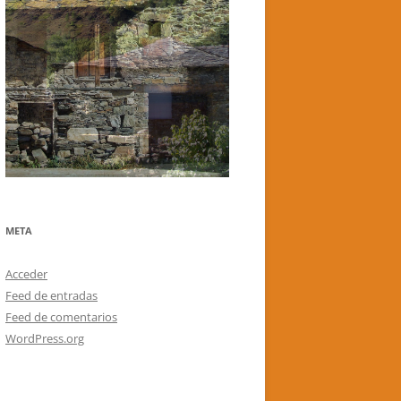
META
Acceder
Feed de entradas
Feed de comentarios
WordPress.org