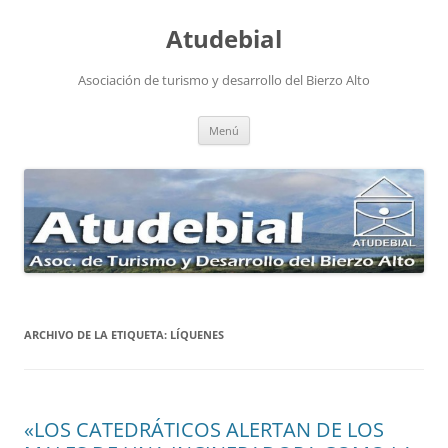
Atudebial
Asociación de turismo y desarrollo del Bierzo Alto
Saltar
Menú
al
contenido
ARCHIVO DE LA ETIQUETA:
LÍQUENES
«LOS CATEDRÁTICOS ALERTAN DE LOS