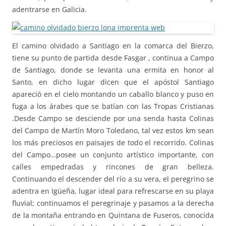
adentrarse en Galicia.
El camino olvidado a Santiago en la comarca del Bierzo,
tiene su punto de partida desde Fasgar , continua a Campo
de Santiago, donde se levanta una ermita en honor al
Santo, en dicho lugar dicen que el apóstol Santiago
apareció en el cielo montando un caballo blanco y puso en
fuga a los árabes que se batían con las Tropas Cristianas
.Desde Campo se desciende por una senda hasta Colinas
del Campo de Martín Moro Toledano, tal vez estos km sean
los más preciosos en paisajes de todo el recorrido. Colinas
del Campo…posee un conjunto artístico importante, con
calles empedradas y rincones de gran belleza.
Continuando el descender del río a su vera, el peregrino se
adentra en Igüeña, lugar ideal para refrescarse en su playa
fluvial; continuamos el peregrinaje y pasamos a la derecha
de la montaña entrando en Quintana de Fuseros, conocida