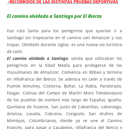
-RECORRIDOS DE LAS DISTINTAS PRUEBAS DEPORTIVAS
El camino olvidado a Santiago por El Bierzo
Fue ruta Santa para los peregrinos que querían ir a
Santiago sin tropezarse en el camino con Almanzor y sus
tropas. Olvidado durante siglos, es una nueva vía turística
de León.
El camino olvidado a Santiago
;
senda que utilizaban los
peregrinos en la Edad Media para protegerse de los
musulmanes de Almanzor. Comienza en Bilbao y termina
en Villafranca del Bierzo. Se adentra en León a través de
Puente Almuhey, Cistierna, Boñar, La Robla, Pandorado,
Fasgar, Colinas del Campo de Martín Moro Toledano(uno
de los pueblos de nombre más largo de España), Igüeña,
Quintana de Fuseros, San Justo de Cabanillas, Labaniego,
Arlanza, Losada, Cobrana, Congosto, San Andres de
Montejos, Columbrianos, donde ya se une al Camino
Francés, para pasar a Cacabelos, Villafranca del Bierzo y