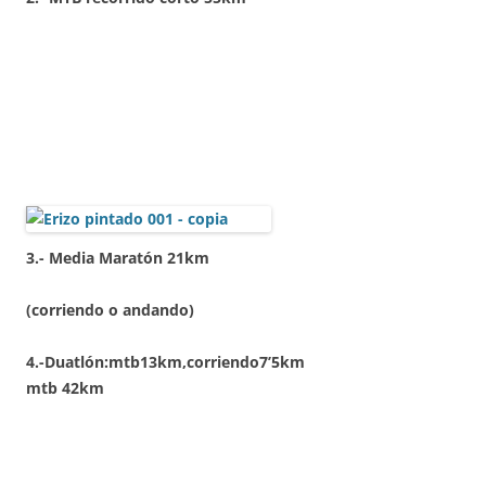
3.- Media Maratón 21km
(corriendo o andando)
4.-Duatlón:mtb13km,corriendo7’5km
mtb 42km