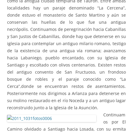
como la antigua ciudad templaria de Taurón. Entre ambas
localidades hay un paraje denominado “La Cercena”,
donde estuvo el monasterio de Santo Martino y aún se
conservan las huellas de lo que fue una antigua
necrópolis. Continuamos de peregrinación hacia Cabanillas
y San Justos de Cabanillas, donde hay que detenerse en su
iglesia para contemplar un antiguo milario romano, testigo
de la existencia de una antigua vía romana; avanzamos
hacia Labaniego, pueblo encantado, con su Iglesia de
Santiago y escoltado con olivos centenarios. Existen restos
del antiguo convento de San Fructuoso, un frondoso
bosque de robles y el paraje conocido como “La
Cerca”,donde se encuentran restos de asentamientos.
Posteriormente nos dirigimos a Arlanza para detenerse en
su molino restaurado en el río Noceda y a un antiguo lagar
reconstruido junto a la Iglesia de la Asunción.
Continuam
os por El
Camino olvidado a Santiago hacia Losada, con su ermita