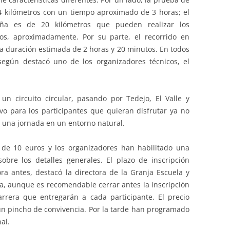
4 kilómetros con un tiempo aproximado de 3 horas; el
aña es de 20 kilómetros que pueden realizar los
os, aproximadamente. Por su parte, el recorrido en
na duración estimada de 2 horas y 20 minutos. En todos
 según destacó uno de los organizadores técnicos, el
un circuito circular, pasando por Tedejo, El Valle y
ivo para los participantes que quieran disfrutar ya no
e una jornada en un entorno natural.
o de 10 euros y los organizadores han habilitado una
obre los detalles generales. El plazo de inscripción
a antes, destacó la directora de la Granja Escuela y
la, aunque es recomendable cerrar antes la inscripción
arrera que entregarán a cada participante. El precio
 un pincho de convivencia. Por la tarde han programado
al.