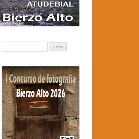
Buscar: