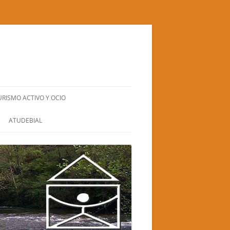
URISMO ACTIVO Y OCIO
BIERZO NATURA S.L.
ATUDEBIAL
CUADRA SANTA BÁRBARA
EL GRAN RUFUS (TEATRO-CIRCO)