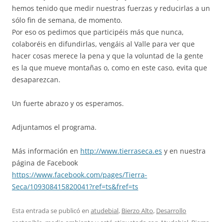
hemos tenido que medir nuestras fuerzas y reducirlas a un
sólo fin de semana, de momento.
Por eso os pedimos que participéis más que nunca,
colaboréis en difundirlas, vengáis al Valle para ver que
hacer cosas merece la pena y que la voluntad de la gente
es la que mueve montañas o, como en este caso, evita que
desaparezcan.
Un fuerte abrazo y os esperamos.
Adjuntamos el programa.
Más información en
http://www.tierraseca.es
y en nuestra
página de Facebook
https://www.facebook.com/pages/Tierra-
Seca/109308415820041?ref=ts&fref=ts
Esta entrada se publicó en
atudebial
,
Bierzo Alto
,
Desarrollo