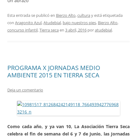
Un abrazo
Esta entrada se publicó en
Bierzo Alto
,
cultura
y está etiquetada
con
Aragonito Azul
,
Atudebial
,
bajo nuestros pies
,
Bierzo Alto
,
concurso infantil
,
Tierra seca
en
3 abril, 2016
por
atudebial
.
PROGRAMA X JORNADAS MEDIO
Deja un comentario
Como cada año, y ya van 10, La Asociación Tierra Seca
celebra el fin de semana del 6 y 7 de Junio, las Jornadas