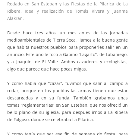
Rodado en San Esteban y las Fiestas de la Pilarica de La
Ribera. Idea y realización de Tomás Rivera y Juanma
Alakrán.
Desde hace tres años, un mes antes de las jornadas
medioambientales de Tierra Seca, liamos a la buena gente
que habita nuestros pueblos para proponerles salir en un
anuncio. Este año le tocó a Gabino “Lagarto”, de Labaniego,
y a Joaquín, de El Valle. Ambos cazadores y ecologistas,
algo que parece que hace pocas migas.
Y como había que “cazar”, tuvimos que salir al campo a
rodar, porque en los pueblos las armas tienen que estar
descargadas y en su funda. También grabamos unas
tomas “reglamentarias” en San Esteban, que nos ofreció un
bello plano de su iglesia, para después irnos a La Ribera
de Folgoso, donde se celebraba La Pilarica.
Y como tenía que ser ese fin de semana de fiesta, para