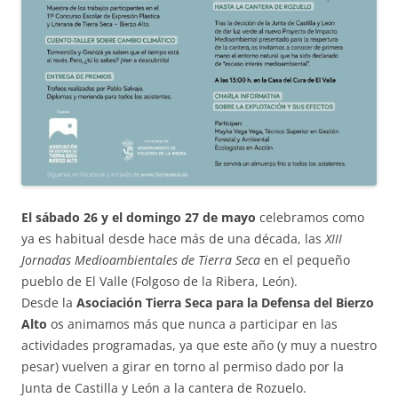
El sábado 26 y el domingo 27 de mayo
celebramos como
ya es habitual desde hace más de una década, las
XIII
Jornadas Medioambientales de Tierra Seca
en el pequeño
pueblo de El Valle (Folgoso de la Ribera, León).
Desde la
Asociación Tierra Seca para la Defensa del Bierzo
Alto
os animamos más que nunca a participar en las
actividades programadas, ya que este año (y muy a nuestro
pesar) vuelven a girar en torno al permiso dado por la
Junta de Castilla y León a la cantera de Rozuelo.