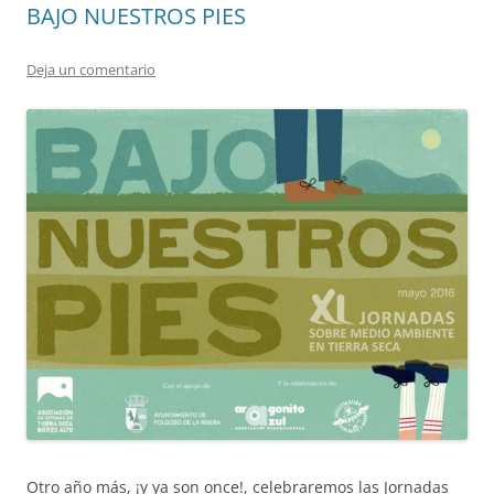
BAJO NUESTROS PIES
Deja un comentario
Otro año más, ¡y ya son once!, celebraremos las Jornadas