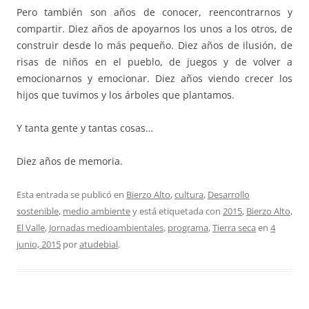
Pero también son años de conocer, reencontrarnos y
compartir. Diez años de apoyarnos los unos a los otros, de
construir desde lo más pequeño. Diez años de ilusión, de
risas de niños en el pueblo, de juegos y de volver a
emocionarnos y emocionar. Diez años viendo crecer los
hijos que tuvimos y los árboles que plantamos.
Y tanta gente y tantas cosas…
Diez años de memoria.
Esta entrada se publicó en
Bierzo Alto
,
cultura
,
Desarrollo
sostenible
,
medio ambiente
y está etiquetada con
2015
,
Bierzo Alto
,
El Valle
,
Jornadas medioambientales
,
programa
,
Tierra seca
en
4
junio, 2015
por
atudebial
.