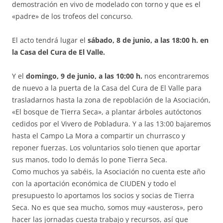
demostración en vivo de modelado con torno y que es el
«padre» de los trofeos del concurso.
El acto tendrá lugar el
sábado, 8 de junio, a las 18:00 h. en
la Casa del Cura de El Valle.
Y el
domingo, 9 de junio, a las 10:00 h.
nos encontraremos
de nuevo a la puerta de la Casa del Cura de El Valle para
trasladarnos hasta la zona de repoblación de la Asociación,
«El bosque de Tierra Seca», a plantar árboles autóctonos
cedidos por el Vivero de Pobladura. Y a las 13:00 bajaremos
hasta el Campo La Mora a compartir un churrasco y
reponer fuerzas. Los voluntarios solo tienen que aportar
sus manos, todo lo demás lo pone Tierra Seca.
Como muchos ya sabéis, la Asociación no cuenta este año
con la aportación económica de CIUDEN y todo el
presupuesto lo aportamos los socios y socias de Tierra
Seca. No es que sea mucho, somos muy «austeros», pero
hacer las jornadas cuesta trabajo y recursos, así que