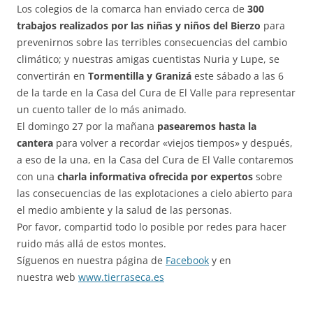
Los colegios de la comarca han enviado cerca de
300
trabajos realizados por las niñas y niños del Bierzo
para
prevenirnos sobre las terribles consecuencias del cambio
climático; y nuestras amigas cuentistas Nuria y Lupe, se
convertirán en
Tormentilla y Granizá
este sábado a las 6
de la tarde en la Casa del Cura de El Valle para representar
un cuento taller de lo más animado.
El domingo 27 por la mañana
pasearemos hasta la
cantera
para volver a recordar «viejos tiempos» y después,
a eso de la una, en la Casa del Cura de El Valle contaremos
con una
charla informativa ofrecida por expertos
sobre
las consecuencias de las explotaciones a cielo abierto para
el medio ambiente y la salud de las personas.
Por favor, compartid todo lo posible por redes para hacer
ruido más allá de estos montes.
Síguenos en nuestra página de
Facebook
y en
nuestra web
www.tierraseca.es