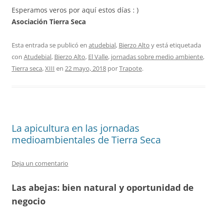
Esperamos veros por aquí estos días : )
Asociación Tierra Seca
Esta entrada se publicó en
atudebial
,
Bierzo Alto
y está etiquetada
con
Atudebial
,
Bierzo Alto
,
El Valle
,
jornadas sobre medio ambiente
,
Tierra seca
,
XIII
en
22 mayo, 2018
por
Trapote
.
La apicultura en las jornadas
medioambientales de Tierra Seca
Deja un comentario
Las abejas: bien natural y oportunidad de
negocio