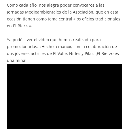
Como cada año, nos alegra poder convocaros a las
Jornadas Medioambientales de la Asociación, que en esta
ocasión tienen como tema central «los oficios tradicionales
en El Bierzo».
Ya podéis ver el vídeo que hemos realizado para
promocionarlas: «Hecho a mano», con la colaboración de
dos jóvenes actrices de El Valle, Nides y Pilar. ¡El Bierzo es
una mina!