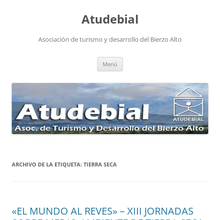
Atudebial
Asociación de turismo y desarrollo del Bierzo Alto
Saltar
Menú
al
contenido
ARCHIVO DE LA ETIQUETA:
TIERRA SECA
«EL MUNDO AL REVES» – XIII JORNADAS