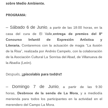
sobre Medio Ambiente.
PROGRAMA:
– Sábado 6 de Junio
, a partir de las 18:00 horas, en la
casa del cura de El Valle,
entrega de premios del 8º
Concurso Infantil de Expresión Artística y
Literaria.
Contaremos con la actuación de magia “La ilusión
de la Risa”, realizada por Andrés Campelo, con la colaboración
de la Asociación Cultural La Sonrisa del Abad, de Villanueva de
la Abadía (León).
Después,
¡¡piscolabis para tod@s!!
– Domingo 7 de Junio
, a partir de las 9:30
horas,
Desbroce de la senda de La Mora
, y a mediodía
merienda para todos los participantes en la actividad en el
merendero del Campo La Mora.