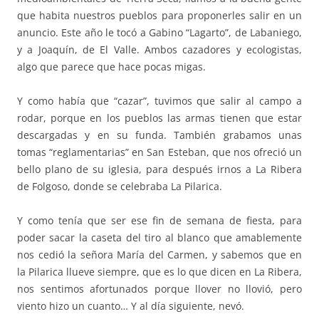
que habita nuestros pueblos para proponerles salir en un
anuncio. Este año le tocó a Gabino “Lagarto”, de Labaniego,
y a Joaquín, de El Valle. Ambos cazadores y ecologistas,
algo que parece que hace pocas migas.
Y como había que “cazar”, tuvimos que salir al campo a
rodar, porque en los pueblos las armas tienen que estar
descargadas y en su funda. También grabamos unas
tomas “reglamentarias” en San Esteban, que nos ofreció un
bello plano de su iglesia, para después irnos a La Ribera
de Folgoso, donde se celebraba La Pilarica.
Y como tenía que ser ese fin de semana de fiesta, para
poder sacar la caseta del tiro al blanco que amablemente
nos cedió la señora María del Carmen, y sabemos que en
la Pilarica llueve siempre, que es lo que dicen en La Ribera,
nos sentimos afortunados porque llover no llovió, pero
viento hizo un cuanto… Y al día siguiente, nevó.