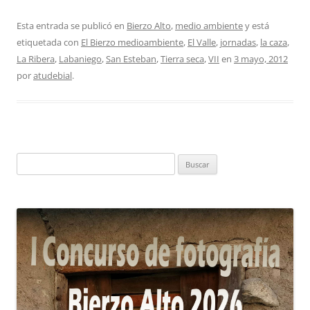
Esta entrada se publicó en
Bierzo Alto
,
medio ambiente
y está
etiquetada con
El Bierzo medioambiente
,
El Valle
,
jornadas
,
la caza
,
La Ribera
,
Labaniego
,
San Esteban
,
Tierra seca
,
VII
en
3 mayo, 2012
por
atudebial
.
Buscar: