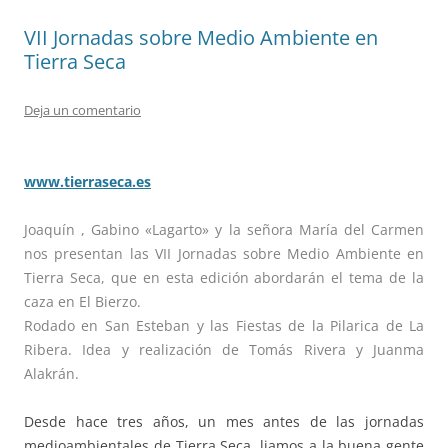
VII Jornadas sobre Medio Ambiente en
Tierra Seca
Deja un comentario
www.tierraseca.es
Joaquín , Gabino «Lagarto» y la señora María del Carmen
nos presentan las VII Jornadas sobre Medio Ambiente en
Tierra Seca, que en esta edición abordarán el tema de la
caza en El Bierzo.
Rodado en San Esteban y las Fiestas de la Pilarica de La
Ribera. Idea y realización de Tomás Rivera y Juanma
Alakrán.
Desde hace tres años, un mes antes de las jornadas
medioambientales de Tierra Seca, liamos a la buena gente