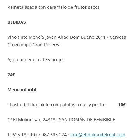
Reineta asada con caramelo de frutos secos
BEBIDAS
Vino tinto Mencía joven Abad Dom Bueno 2011 / Cerveza
Cruzcampo Gran Reserva
Agua mineral, café y orujos
24€
Menú infantil
· Pasta del día, filete con patatas fritas y postre
10€
C/ El Molino s/n, 24318 · SAN ROMÁN DE BEMBIBRE
T: 625 189 107 / 987 693 224 ·
info@elmolinodelreal.com