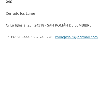
24€
Cerrado los Lunes
C/ La Iglesia, 23 · 24318 · SAN ROMÁN DE BEMBIBRE
T: 987 513 444 / 687 743 228 ·
rhinojosa_1@hotmail.com