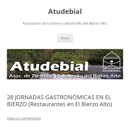
Atudebial
Asociación de turismo y desarrollo del Bierzo Alto
Saltar
Menú
al
contenido
28 JORNADAS GASTRONÓMICAS EN EL
BIERZO (Restaurantes en El Bierzo Alto)
Deja un comentario