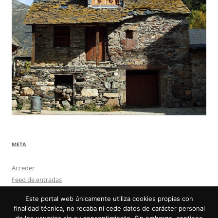
META
Acceder
Feed de entradas
Feed de comentarios
Este portal web únicamente utiliza cookies propias con
WordPress.org
finalidad técnica, no recaba ni cede datos de carácter personal