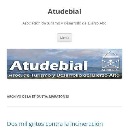
Atudebial
Asociación de turismo y desarrollo del Bierzo Alto
Saltar
Menú
al
contenido
ARCHIVO DE LA ETIQUETA:
MARATONES
Dos mil gritos contra la incineración