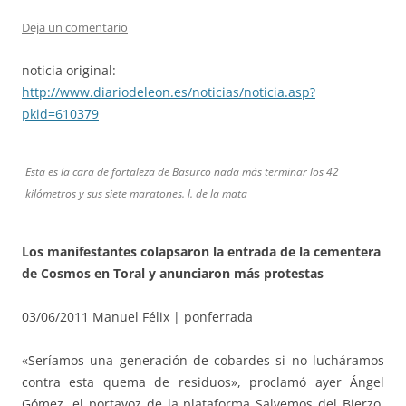
Deja un comentario
noticia original:
http://www.diariodeleon.es/noticias/noticia.asp?
pkid=610379
Esta es la cara de fortaleza de Basurco nada más terminar los 42
kilómetros y sus siete maratones. l. de la mata
Los manifestantes colapsaron la entrada de la cementera
de Cosmos en Toral y anunciaron más protestas
03/06/2011 Manuel Félix | ponferrada
«Seríamos una generación de cobardes si no lucháramos
contra esta quema de residuos», proclamó ayer Ángel
Gómez, el portavoz de la plataforma Salvemos del Bierzo,