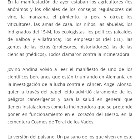
En la manifestación de ayer estaban los agricultores (los
anónimos y los oficiales de los consejos reguladores del
vino, la manzana, el pimiento, la pera y otros); los
viticultores, las amas de casa, los niños, las abuelas, los
indignados del 15-M, los ecologistas, los políticos (alcaldes
de Balboa y Villafranca), los empresarios (del CEL), las
gentes de las letras (profesores, historiadores), las de las
ciencias (médicos). Todos clamaron contra la incineradora.
Jovino Andina volvió a leer el manifiesto de uno de los
científicos bercianos que están triunfando en Alemania en
la investigación de la lucha contra el cáncer, Ángel Alonso,
quien a través del papel leído advirtió claramente de los
peligros cancerígenos y para la salud en general que
tienen instalaciones como la incineradora que se pretende
poner en funcionamiento en el corazón del Bierzo, en la
cementera Cosmos de Toral de los Vados.
La versión del paisano. Un paisano de los que viven en este