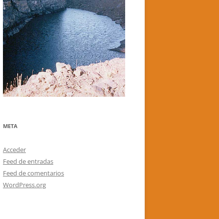
META
Acceder
Feed de entradas
Feed de comentarios
WordPress.org