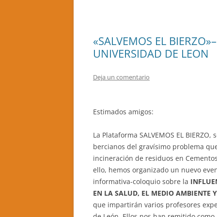
«SALVEMOS EL BIERZO»–
UNIVERSIDAD DE LEON
Deja un comentario
Estimados amigos:
La Plataforma SALVEMOS EL BIERZO, 
bercianos del gravísimo problema que 
incineración de residuos en Cementos
ello, hemos organizado un nuevo even
informativa-coloquio sobre la
INFLUEN
EN LA SALUD, EL MEDIO AMBIENTE 
que impartirán varios profesores exp
de León. Ellos nos han remitido como i