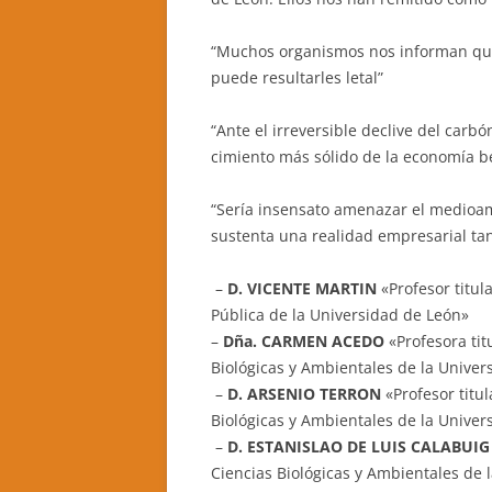
“Muchos organismos nos informan qu
puede resultarles letal”
“Ante el irreversible declive del carbó
cimiento más sólido de la economía b
“Sería insensato amenazar el medioa
sustenta una realidad empresarial tan
–
D. VICENTE MARTIN
«Profesor titul
Pública de la Universidad de León»
–
Dña. CARMEN ACEDO
«Profesora tit
Biológicas y Ambientales de la Univer
–
D. ARSENIO TERRON
«Profesor titul
Biológicas y Ambientales de la Univer
–
D. ESTANISLAO DE LUIS CALABUIG
Ciencias Biológicas y Ambientales de 