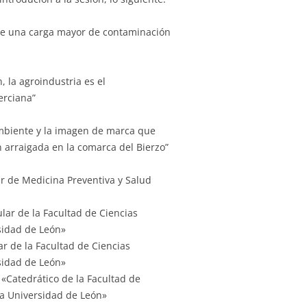
e una carga mayor de contaminación
n, la agroindustria es el
erciana”
mbiente y la imagen de marca que
 arraigada en la comarca del Bierzo”
ar de Medicina Preventiva y Salud
ular de la Facultad de Ciencias
sidad de León»
ar de la Facultad de Ciencias
sidad de León»
«Catedrático de la Facultad de
la Universidad de León»