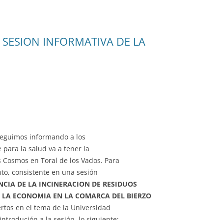
 SESION INFORMATIVA DE LA
seguimos informando a los
para la salud va a tener la
 Cosmos en Toral de los Vados. Para
to, consistente en una sesión
CIA DE LA INCINERACION DE RESIDUOS
Y LA ECONOMIA EN LA COMARCA DEL BIERZO
ertos en el tema de la Universidad
ntrodución a la sesión, lo siguiente: