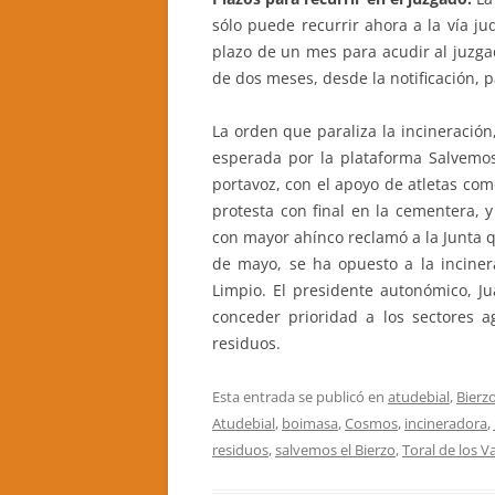
sólo puede recurrir ahora a la vía ju
plazo de un mes para acudir al juzga
de dos meses, desde la notificación, 
La orden que paraliza la incineración,
esperada por la plataforma Salvemos
portavoz, con el apoyo de atletas co
protesta con final en la cementera, y
con mayor ahínco reclamó a la Junta q
de mayo, se ha opuesto a la inciner
Limpio. El presidente autonómico, J
conceder prioridad a los sectores ag
residuos.
Esta entrada se publicó en
atudebial
,
Bierz
Atudebial
,
boimasa
,
Cosmos
,
incineradora
,
residuos
,
salvemos el Bierzo
,
Toral de los V