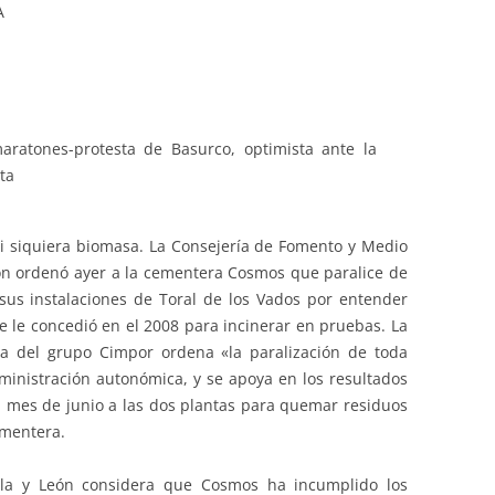
DA
aratones-protesta de Basurco, optimista ante la
ta
i siquiera biomasa. La Consejería de Fomento y Medio
eón ordenó ayer a la cementera Cosmos que paralice de
us instalaciones de Toral de los Vados por entender
e le concedió en el 2008 para incinerar en pruebas. La
a del grupo Cimpor ordena «la paralización de toda
dministración autonómica, y se apoya en los resultados
l mes de junio a las dos plantas para quemar residuos
ementera.
tilla y León considera que Cosmos ha incumplido los