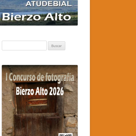
Buscar: