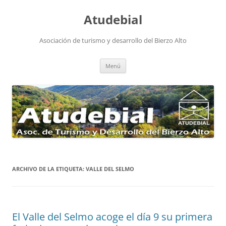
Atudebial
Asociación de turismo y desarrollo del Bierzo Alto
Saltar
Menú
al
contenido
ARCHIVO DE LA ETIQUETA:
VALLE DEL SELMO
El Valle del Selmo acoge el día 9 su primera