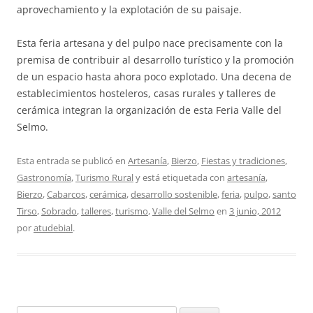
aprovechamiento y la explotación de su paisaje.
Esta feria artesana y del pulpo nace precisamente con la
premisa de contribuir al desarrollo turístico y la promoción
de un espacio hasta ahora poco explotado. Una decena de
establecimientos hosteleros, casas rurales y talleres de
cerámica integran la organización de esta Feria Valle del
Selmo.
Esta entrada se publicó en
Artesanía
,
Bierzo
,
Fiestas y tradiciones
,
Gastronomía
,
Turismo Rural
y está etiquetada con
artesanía
,
Bierzo
,
Cabarcos
,
cerámica
,
desarrollo sostenible
,
feria
,
pulpo
,
santo
Tirso
,
Sobrado
,
talleres
,
turismo
,
Valle del Selmo
en
3 junio, 2012
por
atudebial
.