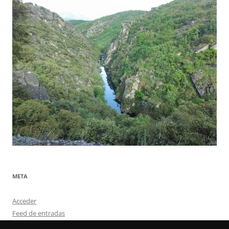
META
Acceder
Feed de entradas
Feed de comentarios