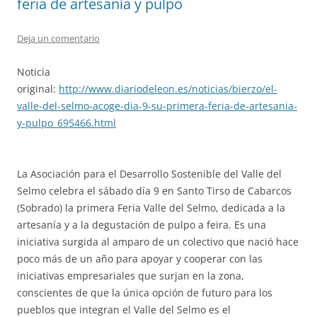
feria de artesanía y pulpo
Deja un comentario
Noticia
original:
http://www.diariodeleon.es/noticias/bierzo/el-
valle-del-selmo-acoge-dia-9-su-primera-feria-de-artesania-
y-pulpo_695466.html
La Asociación para el Desarrollo Sostenible del Valle del
Selmo celebra el sábado día 9 en Santo Tirso de Cabarcos
(Sobrado) la primera Feria Valle del Selmo, dedicada a la
artesanía y a la degustación de pulpo a feira. Es una
iniciativa surgida al amparo de un colectivo que nació hace
poco más de un año para apoyar y cooperar con las
iniciativas empresariales que surjan en la zona,
conscientes de que la única opción de futuro para los
pueblos que integran el Valle del Selmo es el