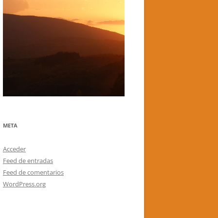
META
Acceder
Feed de entradas
Feed de comentarios
WordPress.org