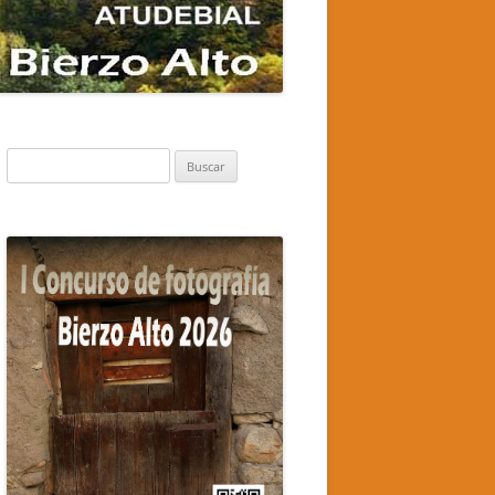
Buscar: