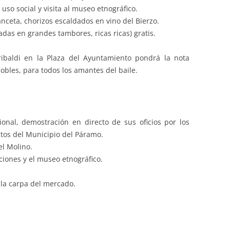
 uso social y visita al museo etnográfico.
eta, chorizos escaldados en vino del Bierzo.
as en grandes tambores, ricas ricas) gratis.
ribaldi en la Plaza del Ayuntamiento pondrá la nota
bles, para todos los amantes del baile.
onal, demostración en directo de sus oficios por los
tos del Municipio del Páramo.
el Molino.
ciones y el museo etnográfico.
 la carpa del mercado.