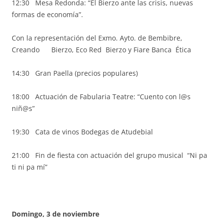
12:30 Mesa Redonda: “El Bierzo ante las crisis, nuevas
formas de economía”.
Con la representación del Exmo. Ayto. de Bembibre,
Creando Bierzo, Eco Red Bierzo y Fiare Banca Ética
14:30 Gran Paella (precios populares)
18:00 Actuación de Fabularia Teatre: “Cuento con l@s
niñ@s”
19:30 Cata de vinos Bodegas de Atudebial
21:00 Fin de fiesta con actuación del grupo musical “Ni pa
ti ni pa mí”
Domingo, 3 de noviembre