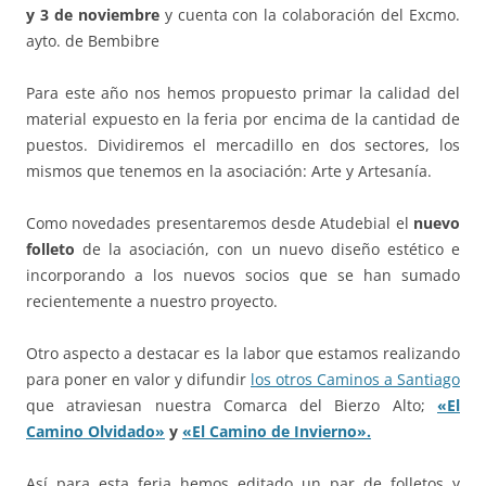
y 3 de noviembre
y cuenta con la colaboración del Excmo.
ayto. de Bembibre
Para este año nos hemos propuesto primar la calidad del
material expuesto en la feria por encima de la cantidad de
puestos. Dividiremos el mercadillo en dos sectores, los
mismos que tenemos en la asociación: Arte y Artesanía.
Como novedades presentaremos desde Atudebial el
nuevo
folleto
de la asociación, con un nuevo diseño estético e
incorporando a los nuevos socios que se han sumado
recientemente a nuestro proyecto.
Otro aspecto a destacar es la labor que estamos realizando
para poner en valor y difundir
los otros Caminos a Santiago
que atraviesan nuestra Comarca del Bierzo Alto;
«El
Camino Olvidado»
y
«El Camino de Invierno».
Así para esta feria hemos editado un par de folletos y