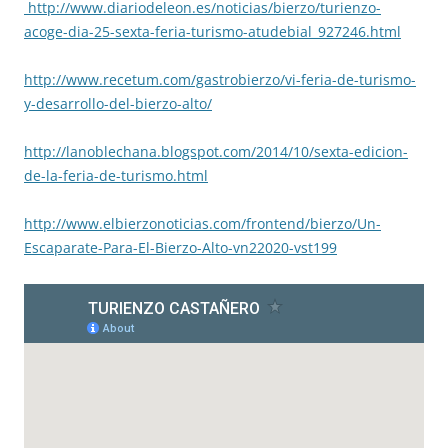
http://www.diariodeleon.es/noticias/bierzo/turienzo-
acoge-dia-25-sexta-feria-turismo-atudebial_927246.html
http://www.recetum.com/gastrobierzo/vi-feria-de-turismo-
y-desarrollo-del-bierzo-alto/
http://lanoblechana.blogspot.com/2014/10/sexta-edicion-
de-la-feria-de-turismo.html
http://www.elbierzonoticias.com/frontend/bierzo/Un-
Escaparate-Para-El-Bierzo-Alto-vn22020-vst199