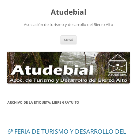
Atudebial
Asociación de turismo y desarrollo del Bierzo Alto
Saltar
Menú
al
contenido
ARCHIVO DE LA ETIQUETA:
LIBRE GRATUITO
6ª FERIA DE TURISMO Y DESARROLLO DEL