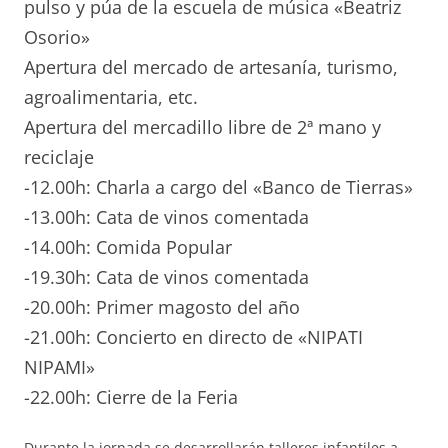
pulso y púa de la escuela de música «Beatriz
Osorio»
Apertura del mercado de artesanía, turismo,
agroalimentaria, etc.
Apertura del mercadillo libre de 2ª mano y
reciclaje
-12.00h: Charla a cargo del «Banco de Tierras»
-13.00h: Cata de vinos comentada
-14.00h: Comida Popular
-19.30h: Cata de vinos comentada
-20.00h: Primer magosto del año
-21.00h: Concierto en directo de «NIPATI
NIPAMI»
-22.00h: Cierre de la Feria
Durante la jornada se desarrollarán talleres infantiles a