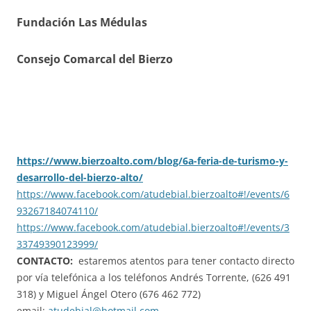
Fundación Las Médulas
Consejo Comarcal del Bierzo
https://www.bierzoalto.com/blog/6a-feria-de-turismo-y-
desarrollo-del-bierzo-alto/
https://www.facebook.com/atudebial.bierzoalto#!/events/6
93267184074110/
https://www.facebook.com/atudebial.bierzoalto#!/events/3
33749390123999/
CONTACTO:
estaremos atentos para tener contacto directo
por vía telefónica a los teléfonos Andrés Torrente, (626 491
318) y Miguel Ángel Otero (676 462 772)
email:
atudebial@hotmail.com