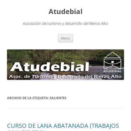
Atudebial
Asociación de turismo y desarrollo del Bierzo Alto
Saltar
Menú
al
contenido
ARCHIVO DE LA ETIQUETA:
SALIENTES
CURSO DE LANA ABATANADA (TRABAJOS