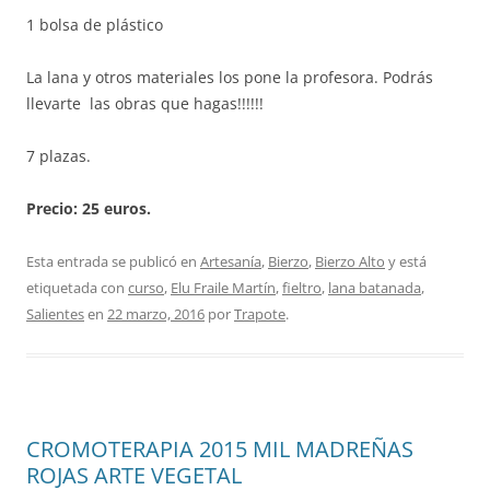
1 bolsa de plástico
La lana y otros materiales los pone la profesora. Podrás
llevarte las obras que hagas!!!!!!
7 plazas.
Precio: 25 euros.
Esta entrada se publicó en
Artesanía
,
Bierzo
,
Bierzo Alto
y está
etiquetada con
curso
,
Elu Fraile Martín
,
fieltro
,
lana batanada
,
Salientes
en
22 marzo, 2016
por
Trapote
.
CROMOTERAPIA 2015 MIL MADREÑAS