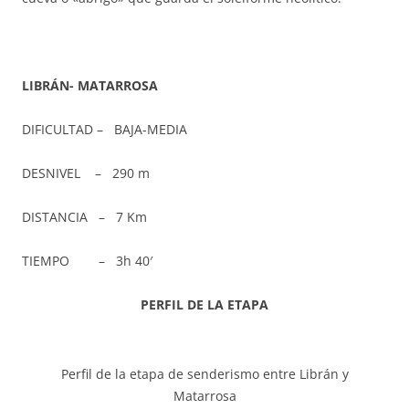
LIBRÁN- MATARROSA
DIFICULTAD – BAJA-MEDIA
DESNIVEL – 290 m
DISTANCIA – 7 Km
TIEMPO – 3h 40′
PERFIL DE LA ETAPA
Perfil de la etapa de senderismo entre Librán y
Matarrosa