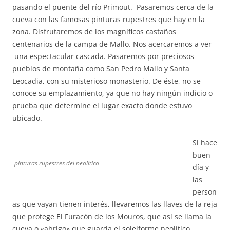
pasando el puente del río Primout. Pasaremos cerca de la
cueva con las famosas pinturas rupestres que hay en la
zona. Disfrutaremos de los magníficos castaños
centenarios de la campa de Mallo. Nos acercaremos a ver
una espectacular cascada. Pasaremos por preciosos
pueblos de montaña como San Pedro Mallo y Santa
Leocadia, con su misterioso monasterio. De éste, no se
conoce su emplazamiento, ya que no hay ningún indicio o
prueba que determine el lugar exacto donde estuvo
ubicado.
Si hace
buen
pinturas rupestres del neolítico
día y
las
person
as que vayan tienen interés, llevaremos las llaves de la reja
que protege El Furacón de los Mouros, que así se llama la
cueva o «abrigo» que guarda el soleiforme neolítico.