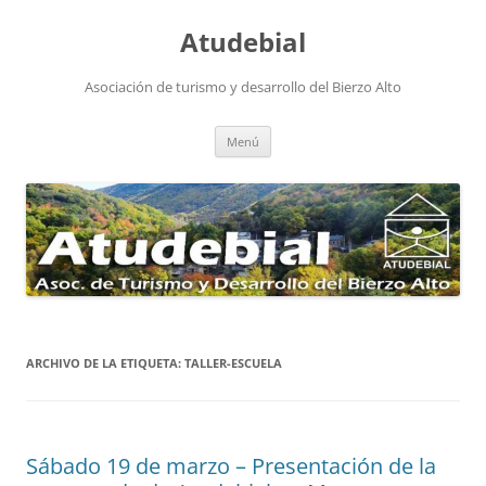
Atudebial
Asociación de turismo y desarrollo del Bierzo Alto
Saltar
Menú
al
contenido
ARCHIVO DE LA ETIQUETA:
TALLER-ESCUELA
Sábado 19 de marzo – Presentación de la