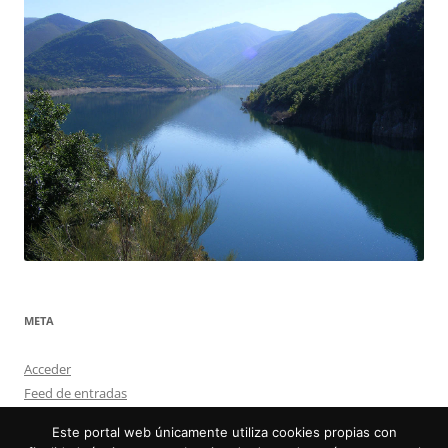
META
Acceder
Feed de entradas
Feed de comentarios
Este portal web únicamente utiliza cookies propias con
WordPress.org