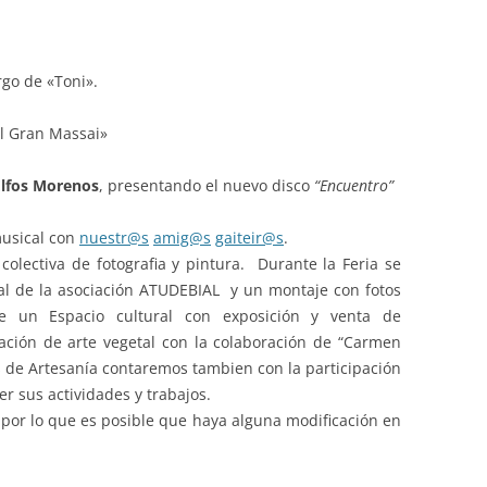
go de «Toni».
l Gran Massai»
Elfos Morenos
, presentando el nuevo disco
“Encuentro”
musical con
nuestr@s
amig@s
gaiteir@s
.
lectiva de fotografia y pintura. Durante la Feria se
al de la asociación ATUDEBIAL y un montaje con fotos
e un Espacio cultural con exposición y venta de
ación de arte vegetal con la colaboración de “Carmen
de Artesanía contaremos tambien con la participación
r sus actividades y trabajos.
 por lo que es posible que haya alguna modificación en