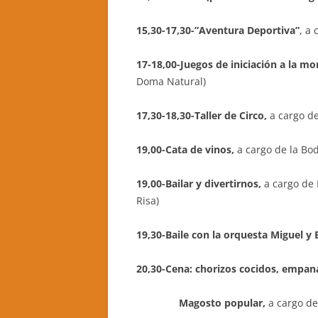
15,30-17,30-”Aventura Deportiva”
, a 
17-18,00-Juegos de iniciación a la mo
Doma Natural)
17,30-18,30-Taller de Circo,
a cargo de
19,00-Cata de vinos,
a cargo de la Bo
19,00-Bailar y divertirnos,
a cargo de 
Risa)
19,30-Baile con la orquesta Miguel y 
20,30-Cena: chorizos cocidos, empana
Magosto popular,
a cargo de