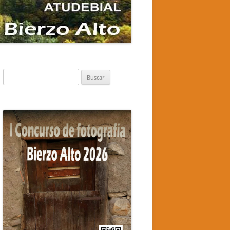
Buscar: