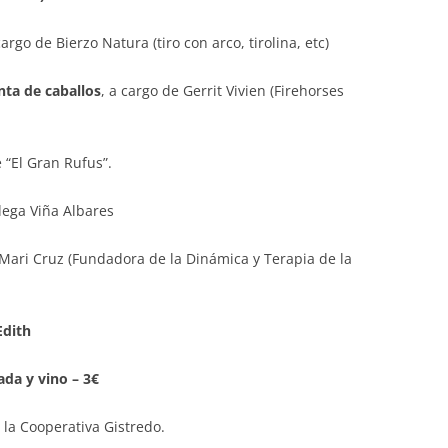
cargo de Bierzo Natura (tiro con arco, tirolina, etc)
nta de caballos
, a cargo de Gerrit Vivien (Firehorses
 “El Gran Rufus”.
dega Viña Albares
Mari Cruz (Fundadora de la Dinámica y Terapia de la
Edith
da y vino – 3€
 la Cooperativa Gistredo.