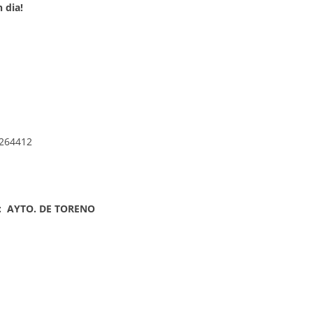
 dia!
264412
: AYTO. DE TORENO