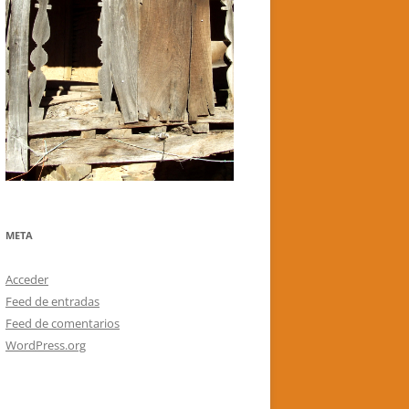
META
Acceder
Feed de entradas
Feed de comentarios
WordPress.org