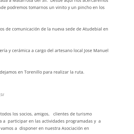
legada a Matarrosa del Sil. Desde aquí nos acercaremos
donde podremos tomarnos un vinito y un pincho en los
dios de comunicación de la nueva sede de Atudebial en
arería y cerámica a cargo del artesano local Jose Manuel
dejamos en Torenillo para realizar la ruta.
Sil
todos los socios, amigos, clientes de turismo
a a participar en las actividades programadas y a
 vamos a disponer en nuestra Asociación en