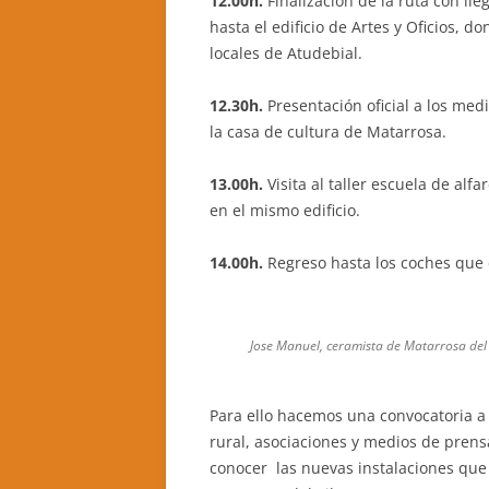
12.00h.
Finalización de la ruta con l
hasta el edificio de Artes y Oficios, 
locales de Atudebial.
12.30h.
Presentación oficial a los me
la casa de cultura de Matarrosa.
13.00h.
Visita al taller escuela de alf
en el mismo edificio.
14.00h.
Regreso hasta los coches que 
Jose Manuel, ceramista de Matarrosa del 
Para ello hacemos una convocatoria a 
rural, asociaciones y medios de prens
conocer las nuevas instalaciones que