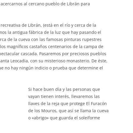
 acercarnos al cercano pueblo de Librán para
recreativa de Librán, (está en el río y cerca de la
emos la antigua fábrica de la luz que hay pasando el
rca de la cueva con las famosas pinturas rupestres
 los magníficos castaños centenarios de la campa de
pectacular cascada. Pasaremos por preciosos pueblos
nta Leocadia, con su misterioso monasterio. De éste,
e no hay ningún indicio o prueba que determine el
Si hace buen día y las personas que
vayan tienen interés, llevaremos las
llaves de la reja que protege El Furacón
de los Mouros, que así se llama la cueva
o «abrigo» que guarda el soleiforme