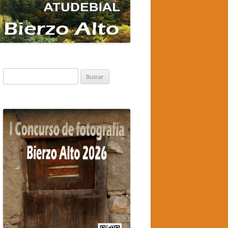
Buscar: