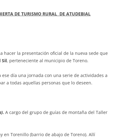
BIERTA DE TURISMO RURAL DE ATUDEBIAL
a hacer la presentación oficial de la nueva sede que
 Sil
, perteneciente al municipio de Toreno.
 ese día una jornada con una serie de actividades a
par a todas aquellas personas que lo deseen.
a).
A cargo del grupo de guías de montaña del Taller
en Torenillo (barrio de abajo de Toreno). Allí