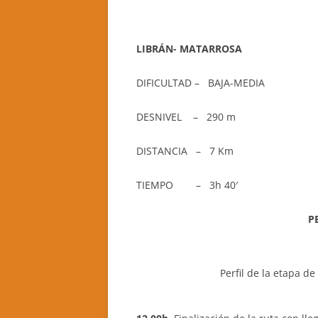
LIBRÁN- MATARROSA
DIFICULTAD – BAJA-MEDIA
DESNIVEL – 290 m
DISTANCIA – 7 Km
TIEMPO – 3h 40′
P
Perfil de la etapa d