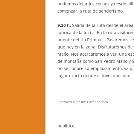
podemos dejar los coches y desde allí
comenzar la ruta de senderismo.
9.30 h.
Salida de la ruta desde el área 
fábrica de la luz) . En la ruta visitar
puente del río Primout. Pasaremos ce
que hay en la zona. Disfrutaremos de
Mallo. Nos acercaremos a ver una es
de montaña como San Pedro Mallo y Sa
no se conoce su emplazamiento, ya qu
lugar exacto donde estuvo ubicado.
pinturas rupestres del neolítico
neolítico.